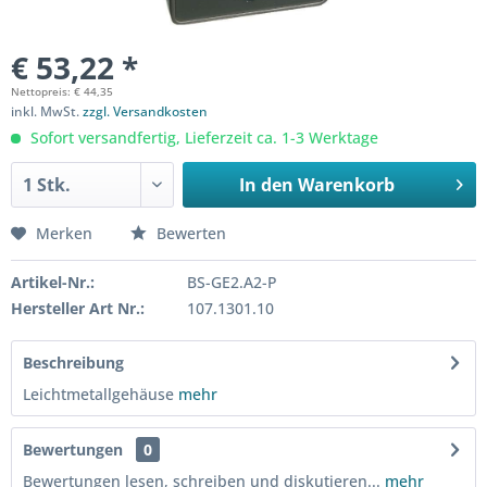
€ 53,22 *
Nettopreis: € 44,35
inkl. MwSt.
zzgl. Versandkosten
Sofort versandfertig, Lieferzeit ca. 1-3 Werktage
In den
Warenkorb
Merken
Bewerten
Artikel-Nr.:
BS-GE2.A2-P
Hersteller Art Nr.:
107.1301.10
Beschreibung
Leichtmetallgehäuse
mehr
Bewertungen
0
Bewertungen lesen, schreiben und diskutieren...
mehr