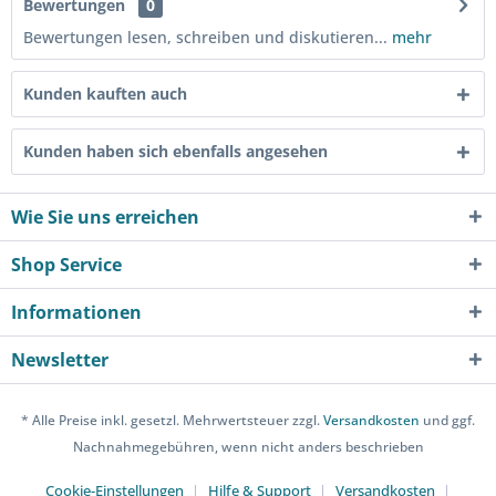
Bewertungen
0
Bewertungen lesen, schreiben und diskutieren...
mehr
Kunden kauften auch
Kunden haben sich ebenfalls angesehen
Wie Sie uns erreichen
Shop Service
Informationen
Newsletter
* Alle Preise inkl. gesetzl. Mehrwertsteuer zzgl.
Versandkosten
und ggf.
Nachnahmegebühren, wenn nicht anders beschrieben
Cookie-Einstellungen
Hilfe & Support
Versandkosten