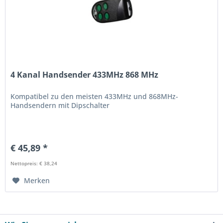
4 Kanal Handsender 433MHz 868 MHz
Kompatibel zu den meisten 433MHz und 868MHz-
Handsendern mit Dipschalter
€ 45,89 *
Nettopreis: € 38,24
Merken