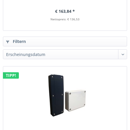
€ 163,84 *
Nettopreis: € 136,53
Filtern
TIPP!