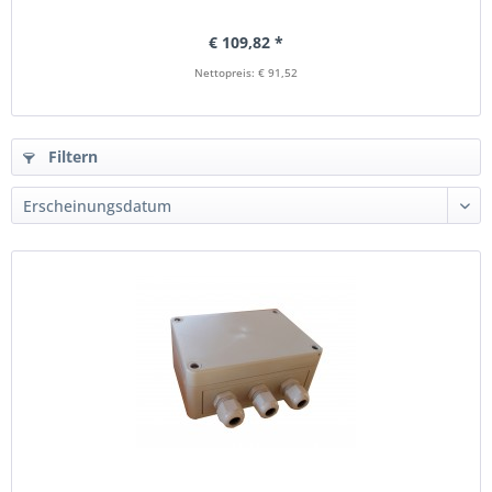
€ 109,82 *
Nettopreis: € 91,52
Filtern