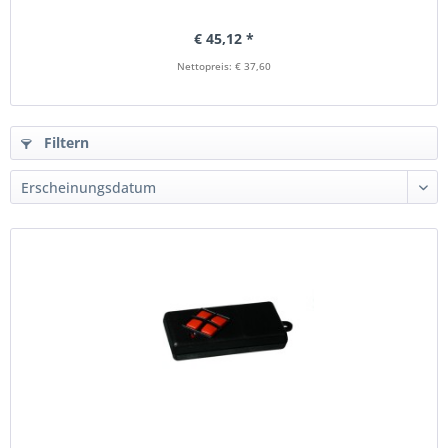
€ 45,12 *
Nettopreis: € 37,60
Filtern