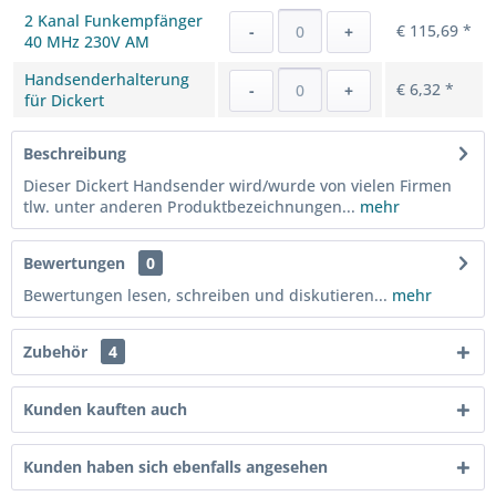
2 Kanal Funkempfänger
€ 115,69 *
-
+
40 MHz 230V AM
Handsenderhalterung
€ 6,32 *
-
+
für Dickert
Beschreibung
Dieser Dickert Handsender wird/wurde von vielen Firmen
tlw. unter anderen Produktbezeichnungen...
mehr
Bewertungen
0
Bewertungen lesen, schreiben und diskutieren...
mehr
Zubehör
4
Kunden kauften auch
Kunden haben sich ebenfalls angesehen