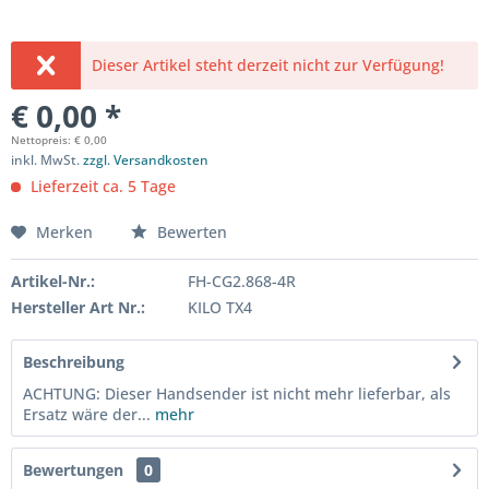
Dieser Artikel steht derzeit nicht zur Verfügung!
€ 0,00 *
Nettopreis: € 0,00
inkl. MwSt.
zzgl. Versandkosten
Lieferzeit ca. 5 Tage
Merken
Bewerten
Artikel-Nr.:
FH-CG2.868-4R
Hersteller Art Nr.:
KILO TX4
Beschreibung
ACHTUNG: Dieser Handsender ist nicht mehr lieferbar, als
Ersatz wäre der...
mehr
Bewertungen
0