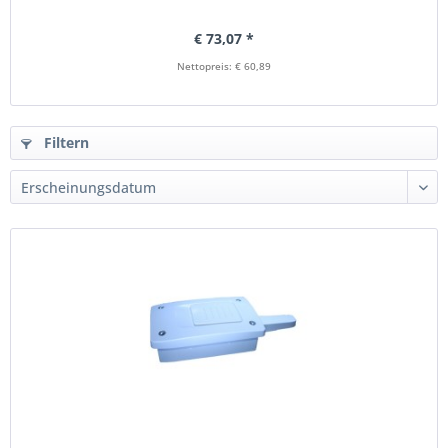
€ 73,07 *
Nettopreis: € 60,89
Filtern