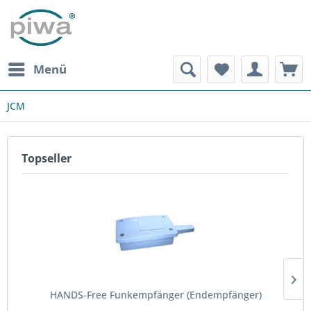
Menü
JCM
Topseller
HANDS-Free Funkempfänger (Endempfänger)