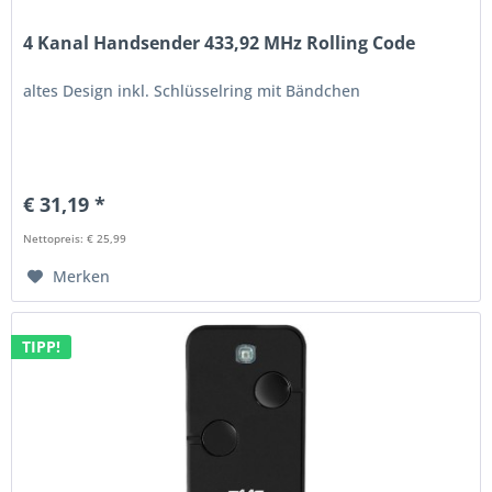
4 Kanal Handsender 433,92 MHz Rolling Code
altes Design inkl. Schlüsselring mit Bändchen
€ 31,19 *
Nettopreis: € 25,99
Merken
TIPP!