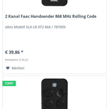
2 Kanal Faac Handsender 868 MHz Rolling Code
altes Modell SLH LR XT2 868 / 787009
€ 39,86 *
Nettopreis: € 33,22
Merken
TIPP!