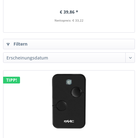
€ 39,86 *
Nettopreis: € 33,22
Filtern
TIPP!