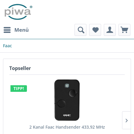
Menü
Faac
Topseller
TIPP!
2 Kanal Faac Handsender 433,92 MHz