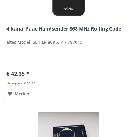
4 Kanal Faac Handsender 868 MHz Rolling Code
altes Modell SLH LR 868 XT4 / 787010
€ 42,35 *
Nettopreis: € 35,29
Merken