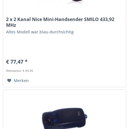
2 x 2 Kanal Nice Mini-Handsender SMILO 433,92
MHz
Altes Modell war blau-durchsichtig
€ 77,47 *
Nettopreis: € 64,56
Merken