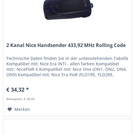
2 Kanal Nice Handsender 433,92 MHz Rolling Code
Technische Daten finden Sie in der untenstehenden Tabelle
Kompatibel mit: Nice Era INTI - allen farben Kompatibel
mit:: NiceFloR-S Kompatibel mit: Nice One (ON1, ON2, ON4,
ON9) Kompatibel mit: Nice Era FloR (FLO1RE, FLO2RE,
FLO4RE)...
€ 34,32 *
Nettopreis: € 28,60
Merken