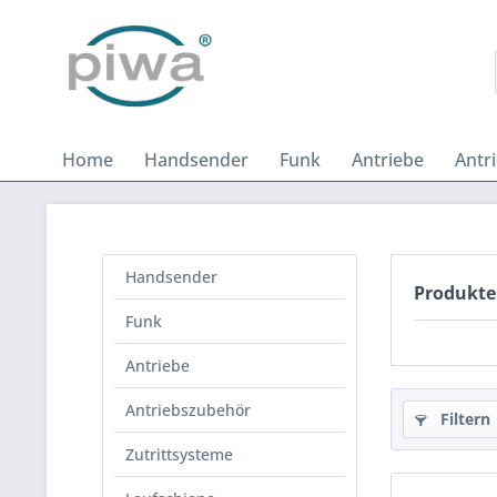
Home
Handsender
Funk
Antriebe
Antr
Handsender
Produkte
Funk
Antriebe
Antriebszubehör
Filtern
Zutrittsysteme