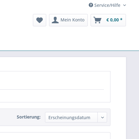
Service/Hilfe
Mein Konto
€ 0,00 *
Sortierung: