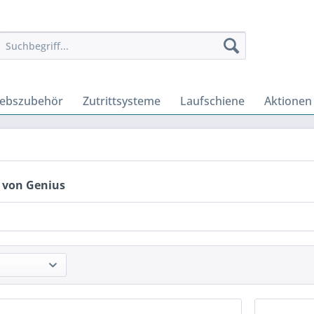
iebszubehör
Zutrittsysteme
Laufschiene
Aktionen
 von Genius