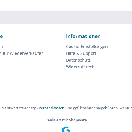
ce
Informationen
en
Cookie-Einstellungen
n für Wiederverkäufer
Hilfe & Support
Datenschutz
Widerrufsrecht
zl. Mehrwertsteuer zzgl.
Versandkosten
und ggf. Nachnahmegebühren, wenn ni
Realisiert mit Shopware