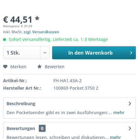
€ 44,51 *
Nettopreis: € 37,09
inkl. MwSt.
zzgl. Versandkosten
Sofort versandfertig, Lieferzeit ca. 1-3 Werktage
In den
Warenkorb
Merken
Bewerten
Artikel-Nr.:
FH-HA1.43A-2
Hersteller Art Nr.:
100869 Pocket 3750 2
Beschreibung
Den Pocketsender gibt es in zwei Ausführungen:...
mehr
Bewertungen
0
Bewertungen lesen, schreiben und diskutieren...
mehr