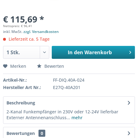
€ 115,69 *
Nettopreis: € 96,41
inkl. MwSt.
zzgl. Versandkosten
Lieferzeit ca. 5 Tage
In den
Warenkorb
Merken
Bewerten
Artikel-Nr.:
FF-DIQ.40A-024
Hersteller Art Nr.:
E27Q-40A201
Beschreibung
2-Kanal Funkempfänger in 230V oder 12-24V lieferbar
Externer Antennenanschluss...
mehr
Bewertungen
0