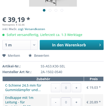
€ 39,19 *
Nettopreis: € 32,66
inkl. MwSt.
zzgl. Versandkosten
Sofort versandfertig, Lieferzeit ca. 1-3 Werktage
In den
Warenkorb
Merken
Bewerten
Artikel-Nr.:
SS-AS3.K30-SEL
Hersteller Art Nr.:
2A-1502-0540
Zubehör
Preis
C-Schiene 24,5 mm für
€ 19,03 *
-
+
Gummidämpfer und...
Endkappe mit 1m
Leitung - für
-
+
€ 20,89 *