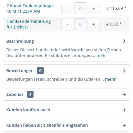
2 Kanal Funkempfänger
€ 115,69 *
-
+
40 MHz 230V AM
Handsenderhalterung
€ 6,32 *
-
+
für Dickert
Beschreibung
Dieser Dickert Handsender wird/wurde von vielen Firmen
tlw. unter anderen Produktbezeichnungen...
mehr
Bewertungen
0
Bewertungen lesen, schreiben und diskutieren...
mehr
Zubehör
4
Kunden kauften auch
Kunden haben sich ebenfalls angesehen