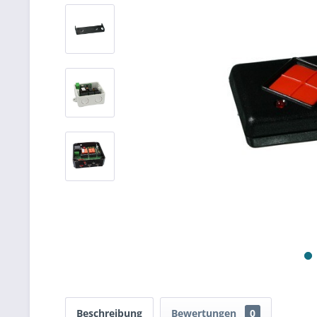
Beschreibung
Bewertungen
0