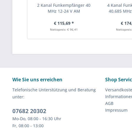
2 Kanal Funkempfänger 40
4 Kanal Fu
MHz 12-24 V AM
40,685 MHz
€ 115,69 *
€ 174
Nettopreis: € 96,41
Nettopreis
Wie Sie uns erreichen
Shop Servi
Telefonische Unterstützung und Beratung
Versandkost
Informatione
unter:
AGB
07682 20302
Impressum
Mo-Do, 08:00 - 16:30 Uhr
Fr, 08:00 - 13:00