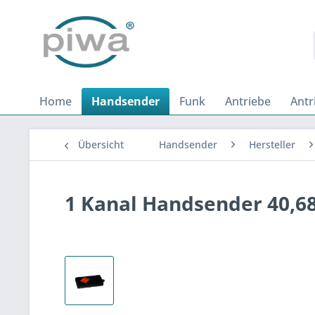
Home
Handsender
Funk
Antriebe
Antr
Übersicht
Handsender
Hersteller
1 Kanal Handsender 40,6