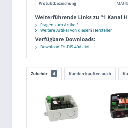
Protuktbezeichung :
MAHS
Weiterführende Links zu "1 Kanal 
Fragen zum Artikel?
Weitere Artikel von diesem Hersteller
Verfügbare Downloads:
Download FH-DI5.40A-1M
Zubehör
4
Kunden kauften auch
Ku