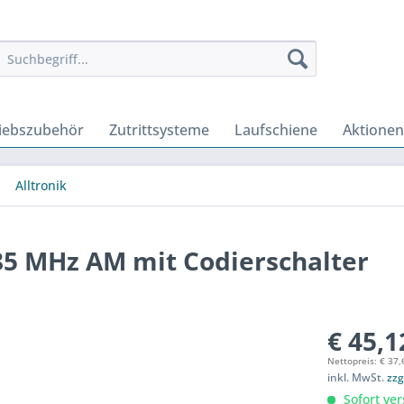
iebszubehör
Zutrittsysteme
Laufschiene
Aktionen
Alltronik
85 MHz AM mit Codierschalter
€ 45,1
Nettopreis: € 37,
inkl. MwSt.
zzg
Sofort ver