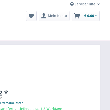
Service/Hilfe
Mein Konto
€ 0,00 *
2 *
60
l. Versandkosten
sandfertig, Lieferzeit ca. 1-3 Werktage