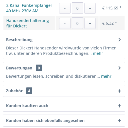
2 Kanal Funkempfänger
€ 115,69 *
-
+
40 MHz 230V AM
Handsenderhalterung
€ 6,32 *
-
+
für Dickert
Beschreibung
Dieser Dickert Handsender wird/wurde von vielen Firmen
tlw. unter anderen Produktbezeichnungen...
mehr
Bewertungen
0
Bewertungen lesen, schreiben und diskutieren...
mehr
Zubehör
4
Kunden kauften auch
Kunden haben sich ebenfalls angesehen