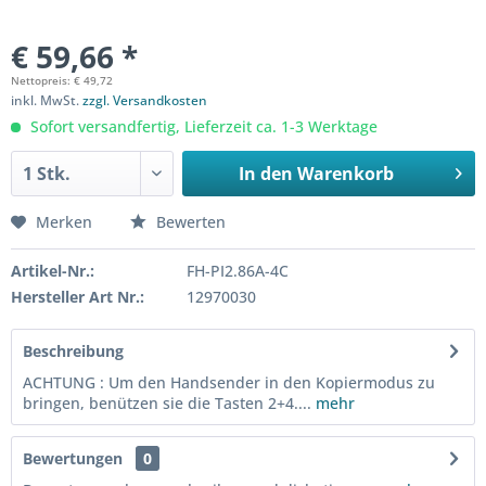
€ 59,66 *
Nettopreis: € 49,72
inkl. MwSt.
zzgl. Versandkosten
Sofort versandfertig, Lieferzeit ca. 1-3 Werktage
In den
Warenkorb
Merken
Bewerten
Artikel-Nr.:
FH-PI2.86A-4C
Hersteller Art Nr.:
12970030
Beschreibung
ACHTUNG : Um den Handsender in den Kopiermodus zu
bringen, benützen sie die Tasten 2+4....
mehr
Bewertungen
0