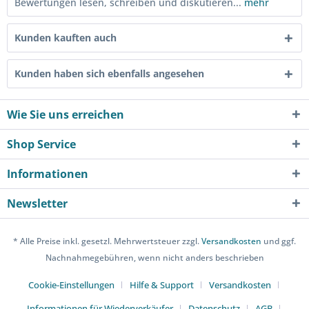
Bewertungen lesen, schreiben und diskutieren...
mehr
Kunden kauften auch
Kunden haben sich ebenfalls angesehen
Wie Sie uns erreichen
Shop Service
Informationen
Newsletter
* Alle Preise inkl. gesetzl. Mehrwertsteuer zzgl.
Versandkosten
und ggf.
Nachnahmegebühren, wenn nicht anders beschrieben
Cookie-Einstellungen
Hilfe & Support
Versandkosten
Informationen für Wiederverkäufer
Datenschutz
AGB