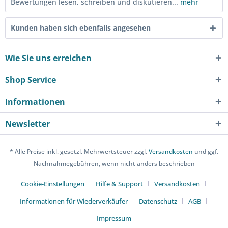
Bewertungen lesen, schreiben und diskutieren...
mehr
Kunden haben sich ebenfalls angesehen
Wie Sie uns erreichen
Shop Service
Informationen
Newsletter
* Alle Preise inkl. gesetzl. Mehrwertsteuer zzgl.
Versandkosten
und ggf.
Nachnahmegebühren, wenn nicht anders beschrieben
Cookie-Einstellungen
Hilfe & Support
Versandkosten
Informationen für Wiederverkäufer
Datenschutz
AGB
Impressum