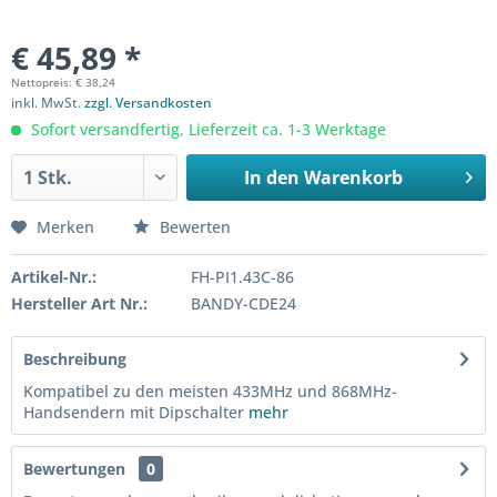
€ 45,89 *
Nettopreis: € 38,24
inkl. MwSt.
zzgl. Versandkosten
Sofort versandfertig, Lieferzeit ca. 1-3 Werktage
In den
Warenkorb
Merken
Bewerten
Artikel-Nr.:
FH-PI1.43C-86
Hersteller Art Nr.:
BANDY-CDE24
Beschreibung
Kompatibel zu den meisten 433MHz und 868MHz-
Handsendern mit Dipschalter
mehr
Bewertungen
0