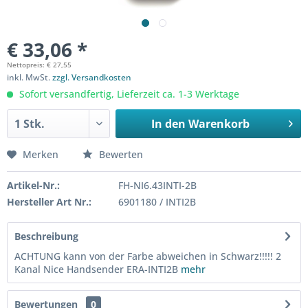
€ 33,06 *
Nettopreis: € 27,55
inkl. MwSt.
zzgl. Versandkosten
Sofort versandfertig, Lieferzeit ca. 1-3 Werktage
In den
Warenkorb
Merken
Bewerten
Artikel-Nr.:
FH-NI6.43INTI-2B
Hersteller Art Nr.:
6901180 / INTI2B
Beschreibung
ACHTUNG kann von der Farbe abweichen in Schwarz!!!!! 2
Kanal Nice Handsender ERA-INTI2B
mehr
Bewertungen
0