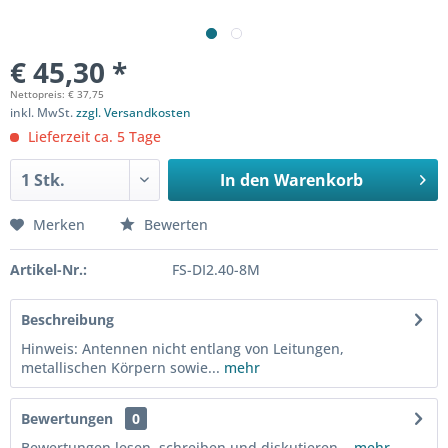
€ 45,30 *
Nettopreis: € 37,75
inkl. MwSt.
zzgl. Versandkosten
Lieferzeit ca. 5 Tage
In den
Warenkorb
Merken
Bewerten
Artikel-Nr.:
FS-DI2.40-8M
Beschreibung
Hinweis: Antennen nicht entlang von Leitungen,
metallischen Körpern sowie...
mehr
Bewertungen
0
Bewertungen lesen, schreiben und diskutieren...
mehr