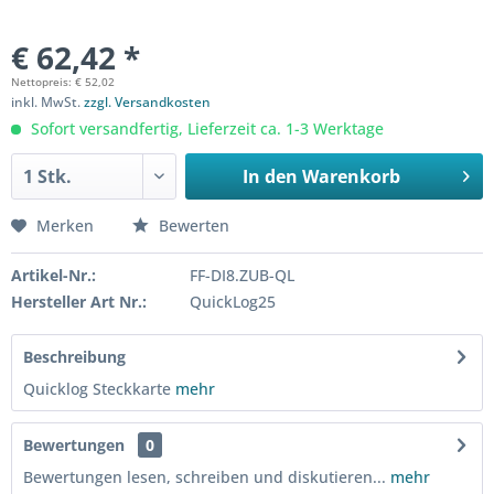
€ 62,42 *
Nettopreis: € 52,02
inkl. MwSt.
zzgl. Versandkosten
Sofort versandfertig, Lieferzeit ca. 1-3 Werktage
In den
Warenkorb
Merken
Bewerten
Artikel-Nr.:
FF-DI8.ZUB-QL
Hersteller Art Nr.:
QuickLog25
Beschreibung
Quicklog Steckkarte
mehr
Bewertungen
0
Bewertungen lesen, schreiben und diskutieren...
mehr