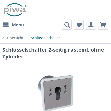
Menü
Übersicht
Schlüsselschalter
Schlüsselschalter 2-seitig rastend, ohne
Zylinder