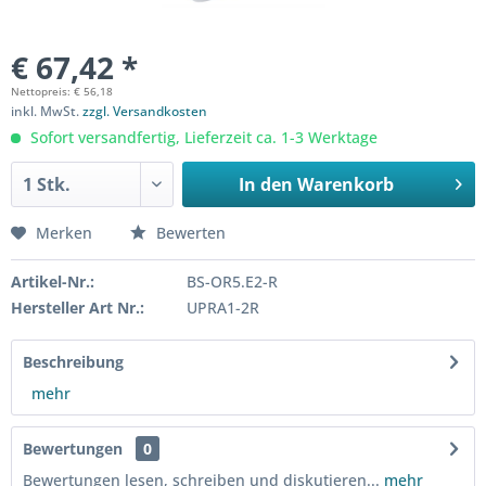
€ 67,42 *
Nettopreis: € 56,18
inkl. MwSt.
zzgl. Versandkosten
Sofort versandfertig, Lieferzeit ca. 1-3 Werktage
In den
Warenkorb
Merken
Bewerten
Artikel-Nr.:
BS-OR5.E2-R
Hersteller Art Nr.:
UPRA1-2R
Beschreibung
mehr
Bewertungen
0
Bewertungen lesen, schreiben und diskutieren...
mehr