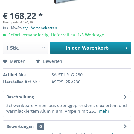
€ 168,22 *
Nettopreis: € 140,18
inkl. MwSt.
zzgl. Versandkosten
Sofort versandfertig, Lieferzeit ca. 1-3 Werktage
In den
Warenkorb
Merken
Bewerten
Artikel-Nr.:
SA-ST1.R_G-230
Hersteller Art Nr.:
ASF25L2RV230
Beschreibung
Schwenkbare Ampel aus strenggepresstem, eloxiertem und
warmlackiertem Aluminium. Ampeln mit 25...
mehr
Bewertungen
0