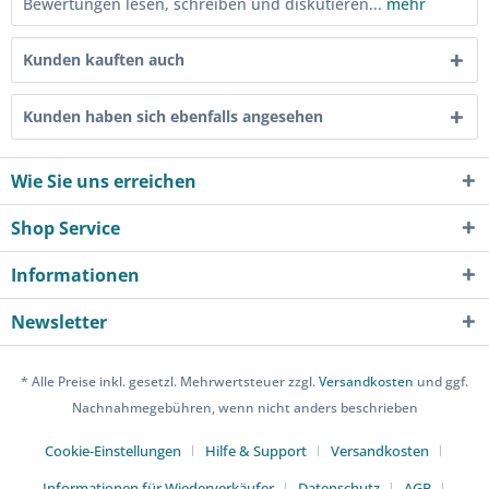
Bewertungen lesen, schreiben und diskutieren...
mehr
Kunden kauften auch
Kunden haben sich ebenfalls angesehen
Wie Sie uns erreichen
Shop Service
Informationen
Newsletter
* Alle Preise inkl. gesetzl. Mehrwertsteuer zzgl.
Versandkosten
und ggf.
Nachnahmegebühren, wenn nicht anders beschrieben
Cookie-Einstellungen
Hilfe & Support
Versandkosten
Informationen für Wiederverkäufer
Datenschutz
AGB