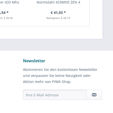
er 433 Mhz
Normstahl 433MHZ ZEN 4
Handsende
B
6,54 *
€ 41,03 *
€ 
is: € 30,45
Nettopreis: € 34,19
Nettopr
Newsletter
Abonnieren Sie den kostenlosen Newsletter
und verpassen Sie keine Neuigkeit oder
Aktion mehr von PIWA Shop.