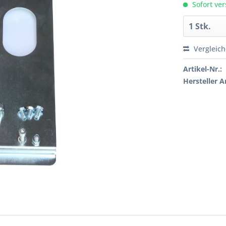
Sofort ver
Vergleic
Artikel-Nr.:
Hersteller Ar