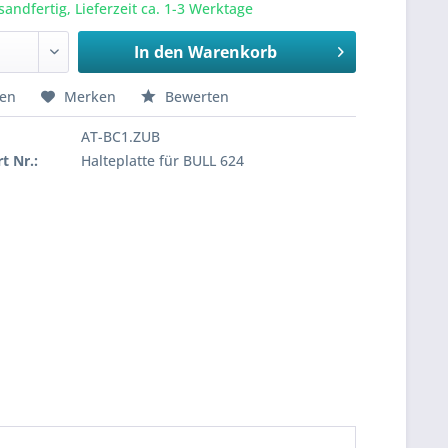
sandfertig, Lieferzeit ca. 1-3 Werktage
In den
Warenkorb
hen
Merken
Bewerten
AT-BC1.ZUB
t Nr.:
Halteplatte für BULL 624