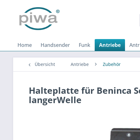
Home
Handsender
Funk
Antriebe
Ant
Übersicht
Antriebe
Zubehör
Halteplatte für Beninca 
langerWelle