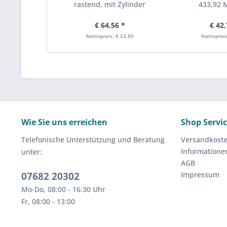
rastend, mit Zylinder
433,92
€ 64,56 *
€ 42,
Nettopreis: € 53,80
Nettopreis
Wie Sie uns erreichen
Shop Servi
Telefonische Unterstützung und Beratung
Versandkost
Informatione
unter:
AGB
07682 20302
Impressum
Mo-Do, 08:00 - 16:30 Uhr
Fr, 08:00 - 13:00