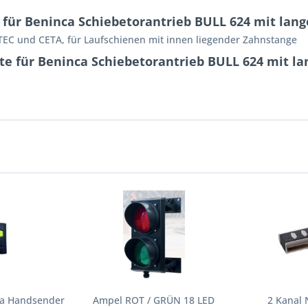
für Beninca Schiebetorantrieb BULL 624 mit lang
ATEC und CETA, für Laufschienen mit innen liegender Zahnstange
te für Beninca Schiebetorantrieb BULL 624 mit l
ca Handsender
Ampel ROT / GRÜN 18 LED
2 Kanal 